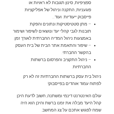
ספציפיות, סינון תגובות לא ראויות או
פוגעניות, התקנה וניהול של אפליקציות
פייסבוק ייעודיות ועוד…
– מתן סטטיסטיקות ונתונים והפקת
תובנות לגבי קהלי יעד ונושאים לשיפור ושימור
באמצעות ניהול המדיה החברתית לאורך זמן.
– שיפור והתאמת אתר הבית של בית העסק
בהקשר החברתי.
– ניהול התקציב והפרסום ברשתות
החברתיות.
ניהול בית עסק ברשתות החברתיות זה לא רק
לפתוח עמוד אוהדים בפייסבוק!
עולם האינטרנט דינמי ומשתנה, חשוב לדעת היכן
קהל היעד מבלה את זמנו ברשת והיכן הוא היה
שמח לפגוש אתכם על צג המחשב.