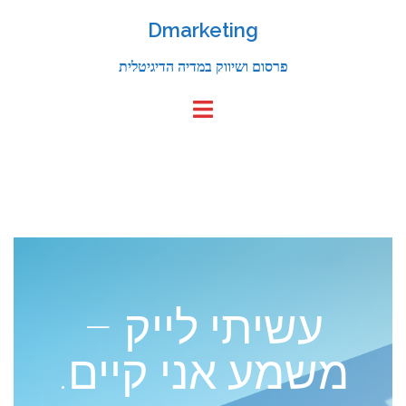
Dmarketing
פרסום ושיווק במדיה הדיגיטלית
עשיתי לייק –
משמע אני קיים.