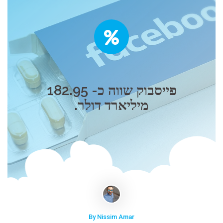
פייסבוק שווה כ- 182.95
מיליארד דולר.
By Nissim Amar