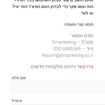
אתם חושבים שפייסבוק השתמשו בכלי הנהדר
הזה ועשו סקר כדי לבדוק האם הפיצ’ר הזה יעיל
או לא?
פוסט קצר ומשמח…
נסים אמאר
מנכ”ל – Dmarketing
נייד – 050-8486566
Nissim@dmarketing.co.il
צרו קשר
ותיהנו מלקוחות חדשים…
שם מלא
אימייל