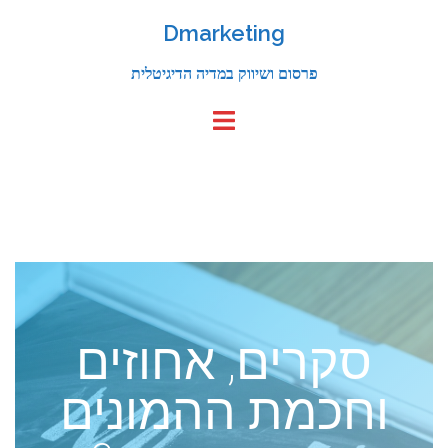
Dmarketing
פרסום ושיווק במדיה הדיגיטלית
סקרים, אחוזים
וחכמת ההמונים