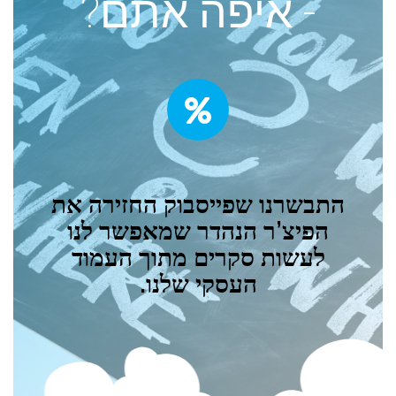
- איפה אתם?
התבשרנו שפייסבוק החזירה את
הפיצ’ר הנהדר שמאפשר לנו
לעשות סקרים מתוך העמוד
העסקי שלנו.